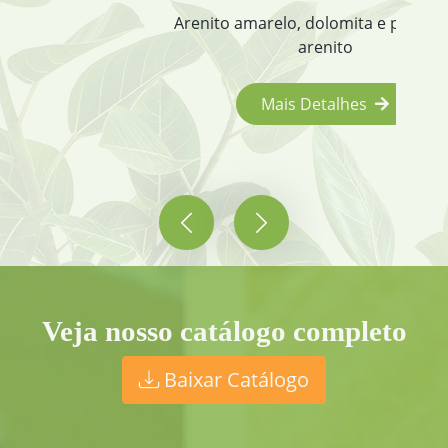
Arenito amarelo, dolomita e pisantes de
arenito
Mais Detalhes
Veja nosso catálogo completo
Baixar Catálogo