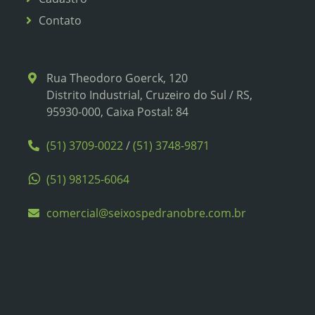
Contato
Rua Theodoro Goerck, 120
Distrito Industrial, Cruzeiro do Sul / RS,
95930-000, Caixa Postal: 84
(51) 3709-0022
/
(51) 3748-9871
(51) 98125-6064
comercial@seixospedranobre.com.br