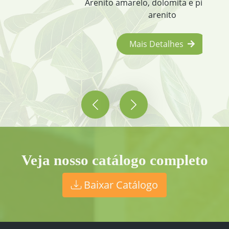
Arenito amarelo, dolomita e pisantes de
arenito
Mais Detalhes
Veja nosso catálogo completo
Baixar Catálogo