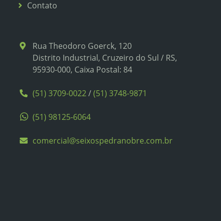
Contato
Rua Theodoro Goerck, 120
Distrito Industrial, Cruzeiro do Sul / RS,
95930-000, Caixa Postal: 84
(51) 3709-0022
/
(51) 3748-9871
(51) 98125-6064
comercial@seixospedranobre.com.br