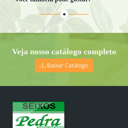
Veja nosso catálogo completo
Baixar Catálogo