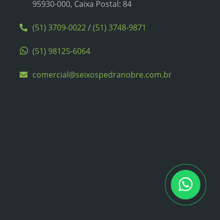
95930-000, Caixa Postal: 84
(51) 3709-0022
/
(51) 3748-9871
(51) 98125-6064
comercial@seixospedranobre.com.br