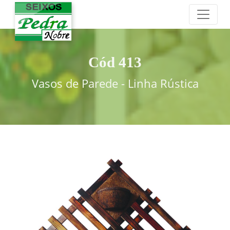
Cód 413
Vasos de Parede - Linha Rústica