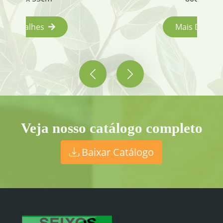
Mais Detalhes
Veja nosso catálogo completo
Baixar Catálogo