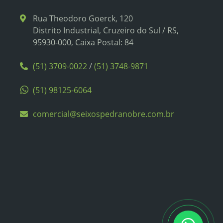
Rua Theodoro Goerck, 120
Distrito Industrial, Cruzeiro do Sul / RS,
95930-000, Caixa Postal: 84
(51) 3709-0022
/
(51) 3748-9871
(51) 98125-6064
comercial@seixospedranobre.com.br