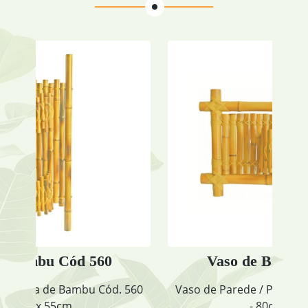
60
Vaso de Bambu Cód 565
Cód. 560
Vaso de Parede / Placa de Bambu Cód. 565
- 80cm x 50cm