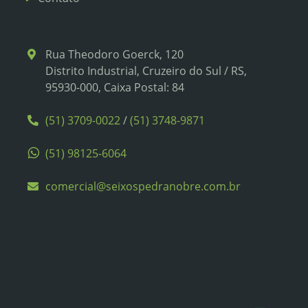
Rua Theodoro Goerck, 120
Distrito Industrial, Cruzeiro do Sul / RS,
95930-000, Caixa Postal: 84
(51) 3709-0022
/
(51) 3748-9871
(51) 98125-6064
comercial@seixospedranobre.com.br