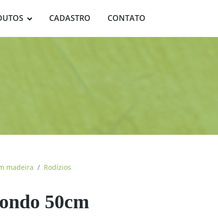
DUTOS
CADASTRO
CONTATO
em madeira
Rodízios
dondo 50cm