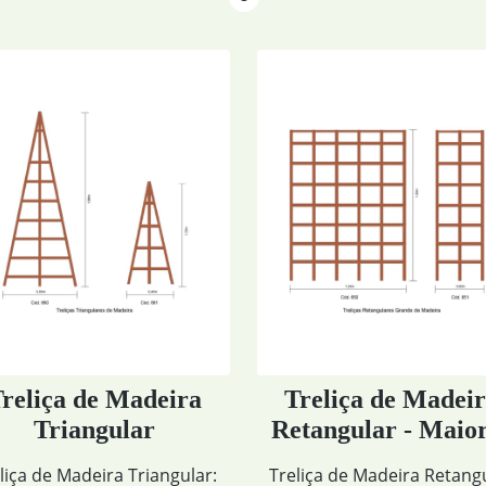
Treliça de Madeira
Treliça de M
Retangular - Maiores
Retangul
Treliça de Madeira Retangular
Treliça de Madeira R