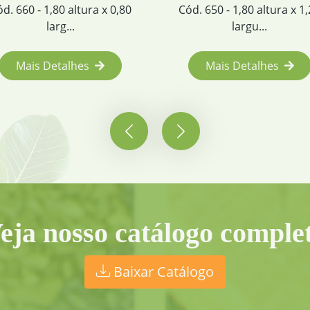
Cód. 650 - 1,80 altura x 1,20
Cód. 652 - 1,80 altu
largu...
larg...
Mais Detalhes
Mais Detalhe
eja nosso catálogo comple
Baixar Catálogo