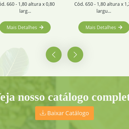
Cód. 650 - 1,80 altura x 1,20
Cód. 652 - 1,80 altura
largu...
larg...
Mais Detalhes
Mais Detalhes
eja nosso catálogo comple
Baixar Catálogo