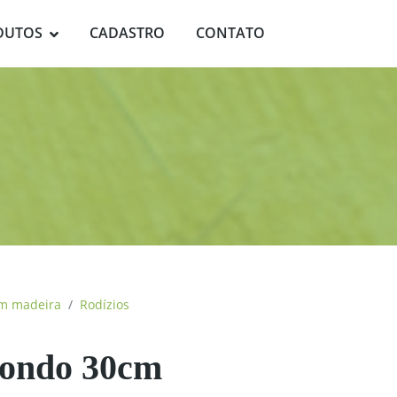
DUTOS
CADASTRO
CONTATO
em madeira
Rodízios
dondo 30cm