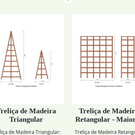
Treliça de Madeira
Treliça de Mad
Retangular - Maiores
Retangular
Treliça de Madeira Retangular
Treliça de Madeira Ret