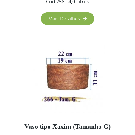
Cód 258 - 4,0 Litros
Mais Detalhes
Vaso tipo Xaxim (Tamanho G)