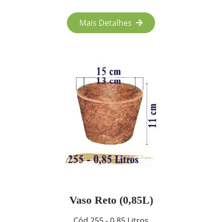
Mais Detalhes
Vaso Reto (0,85L)
Cód 255 - 0,85 Litros