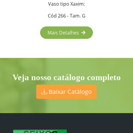
Vaso tipo Xaxim:
Cód 266 - Tam. G
Mais Detalhes
Veja nosso catálogo completo
Baixar Catálogo