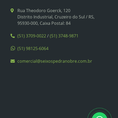
Rua Theodoro Goerck, 120
Distrito Industrial, Cruzeiro do Sul / RS,
95930-000, Caixa Postal: 84
(51) 3709-0022
/
(51) 3748-9871
(51) 98125-6064
comercial@seixospedranobre.com.br