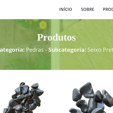
INÍCIO
SOBRE
PRO
Produtos
ategoria:
Pedras -
Subcategoria:
Seixo Pre