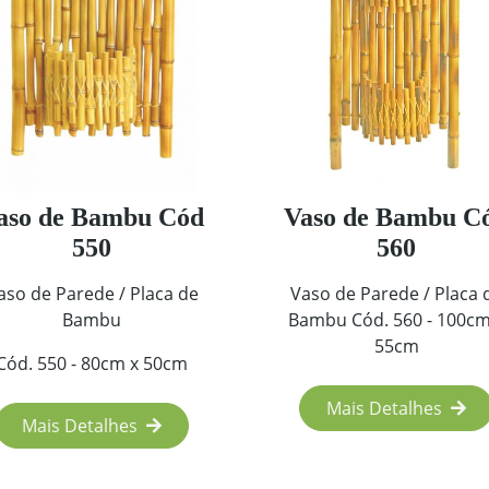
aso de Bambu Cód
Vaso de Bambu C
550
560
aso de Parede / Placa de
Vaso de Parede / Placa 
Bambu
Bambu Cód. 560 - 100cm
55cm
Cód. 550 - 80cm x 50cm
Mais Detalhes
Mais Detalhes