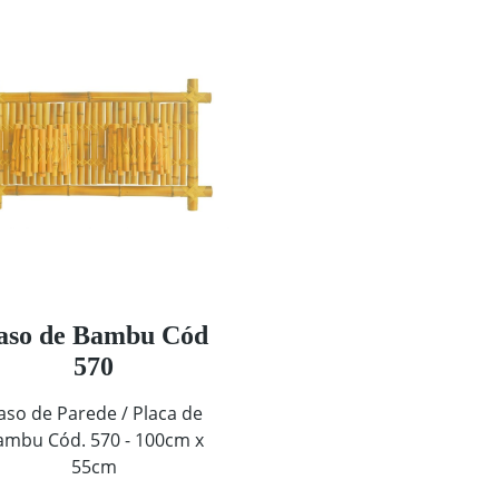
aso de Bambu Cód
570
aso de Parede / Placa de
ambu Cód. 570 - 100cm x
55cm