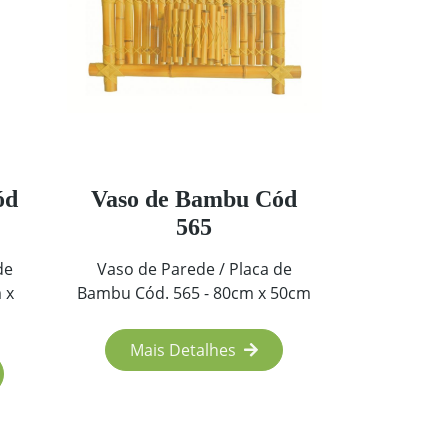
ód
Vaso de Bambu Cód
565
de
Vaso de Parede / Placa de
 x
Bambu Cód. 565 - 80cm x 50cm
Mais Detalhes