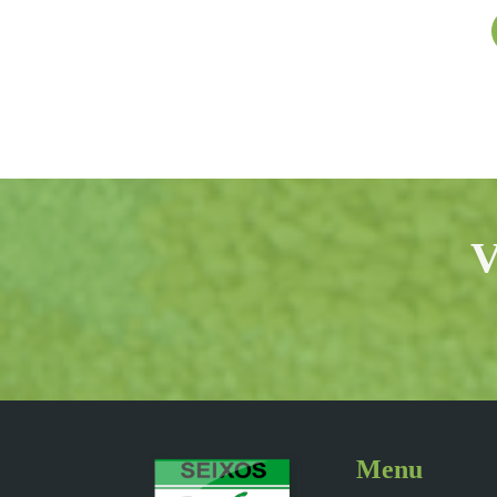
V
Menu