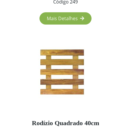
Código 249
Mais Detalhes
Rodízio Quadrado 40cm