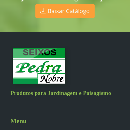
Baixar Catálogo
Produtos para Jardinagem e Paisagismo
Menu