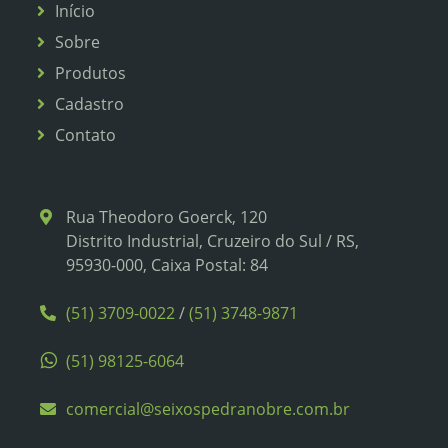
Início
Sobre
Produtos
Cadastro
Contato
Rua Theodoro Goerck, 120
Distrito Industrial, Cruzeiro do Sul / RS,
95930-000, Caixa Postal: 84
(51) 3709-0022
/
(51) 3748-9871
(51) 98125-6064
comercial@seixospedranobre.com.br