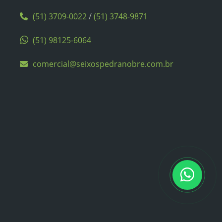
(51) 3709-0022
/
(51) 3748-9871
(51) 98125-6064
comercial@seixospedranobre.com.br