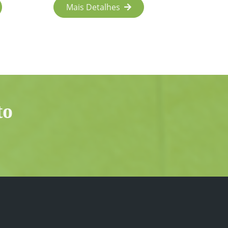
Mais Detalhes
to