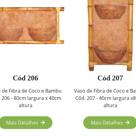
Cód 206
Cód 207
 de Fibra de Coco e Bambu
Vaso de Fibra de Coco e 
 206 - 80cm largura x 40cm
Cód. 207 - 40cm largura x
altura
altura
Mais Detalhes
Mais Detalhes