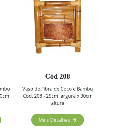
Cód 208
Bambu
Vaso de Fibra de Coco e Bambu
80cm
Cód. 208 - 25cm largura x 30cm
altura
Mais Detalhes