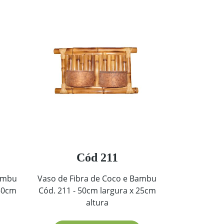
Cód 211
Bambu
Vaso de Fibra de Coco e Bambu
 50cm
Cód. 211 - 50cm largura x 25cm
altura