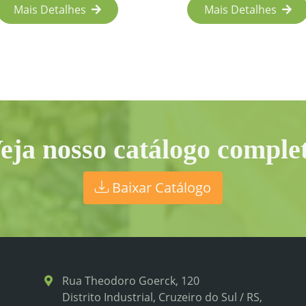
Mais Detalhes
Mais Detalhes
eja nosso catálogo comple
Baixar Catálogo
Rua Theodoro Goerck, 120
Distrito Industrial, Cruzeiro do Sul / RS,