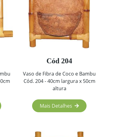
Cód 204
Bambu
Vaso de Fibra de Coco e Bambu
 40cm
Cód. 204 - 40cm largura x 50cm
altura
Mais Detalhes