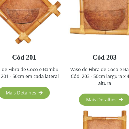
Cód 201
Cód 203
 de Fibra de Coco e Bambu
Vaso de Fibra de Coco e 
 201 - 50cm em cada lateral
Cód. 203 - 50cm largura x
altura
Mais Detalhes
Mais Detalhes