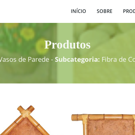
INÍCIO
SOBRE
PRO
Produtos
asos de Parede -
Subcategoria:
Fibra de C