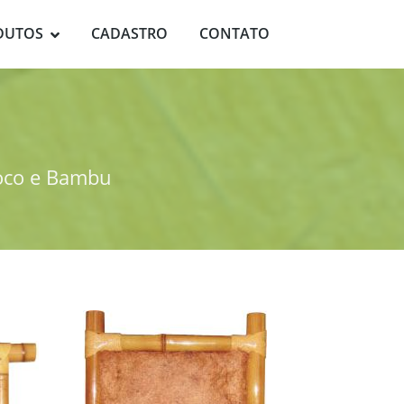
DUTOS
CADASTRO
CONTATO
oco e Bambu