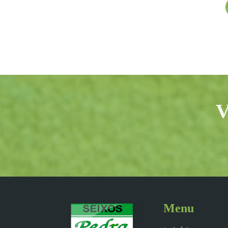
V
Menu