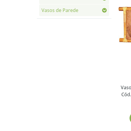
Vasos de Parede
Vaso
Cód.