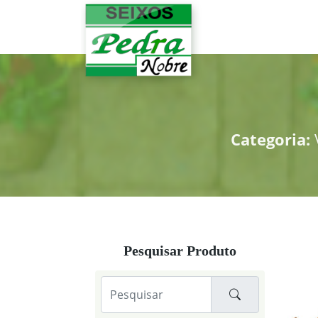
Categoria:
V
Pesquisar Produto